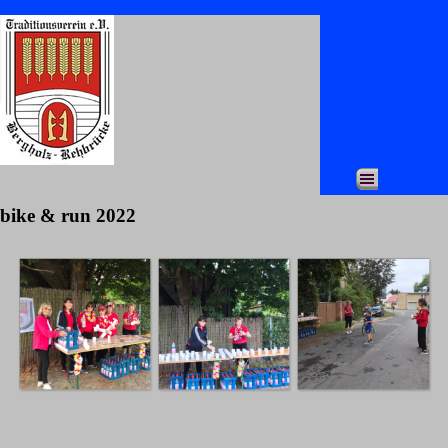
Direkt zum Seiteninhalt
Menü überspringen
bike & run 2022