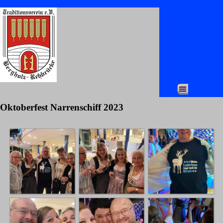
Direkt zum Seiteninhalt
Menü überspringen
Oktoberfest Narrenschiff 2023