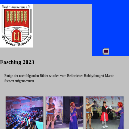
Direkt zum Seiteninhalt
Menü überspringen
Fasching 2023
Einige der nachfolgenden Bilder wurden vom Rehbrücker Hobbyfotograf Martin
Siegert aufgenommen.